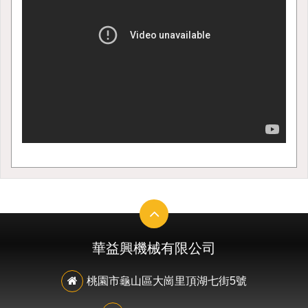
華益興機械有限公司
桃園市龜山區大崗里頂湖七街5號