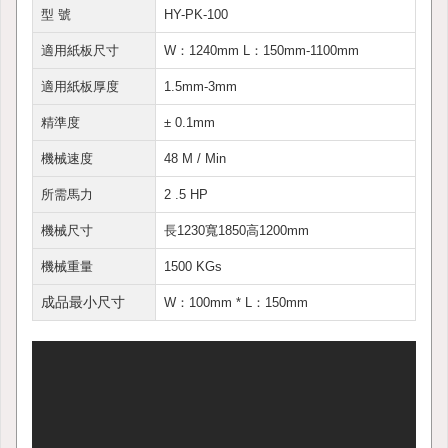
型 號
HY-PK-100
適用紙板尺寸
W：1240mm L：150mm-1100mm
適用紙板厚度
1.5mm-3mm
精準度
± 0.1mm
機械速度
48 M / Min
所需馬力
2 .5 HP
機械尺寸
長1230寬1850高1200mm
機械重量
1500 KGs
成品最小尺寸
W：100mm * L：150mm