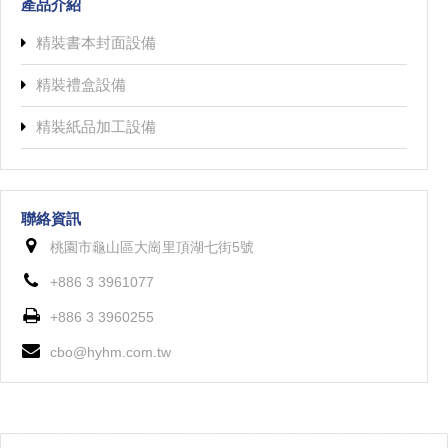
產品介紹
精裝書本封面設備
精裝禮盒設備
精裝紙品加工設備
聯絡資訊
桃園市龜山區大崗里頂湖七街5號
+886 3 3961077
+886 3 3960255
cbo@hyhm.com.tw